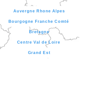
Auvergne Rhone Alpes
Bourgogne Franche Comté
Bretagne
Centre Val de Loire
Grand Est
Hauts de France
Ile de France
Normandie
Nouvelle Aquitaine
Occitanie