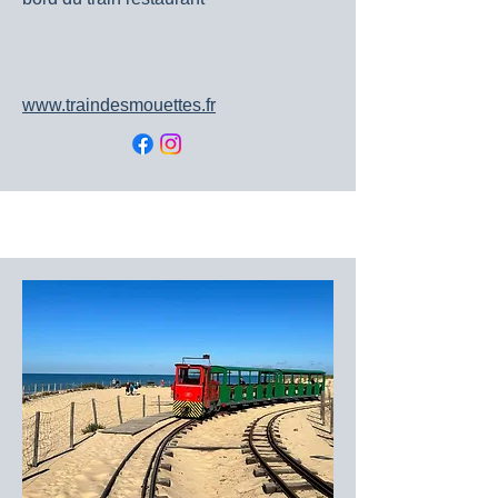
www.traindesmouettes.fr