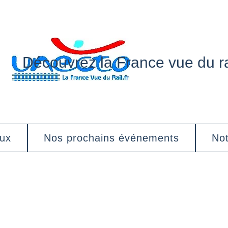
Découvrez la France vue du ra
aux
Nos prochains événements
Not