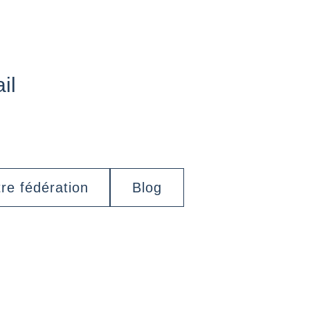
il
re fédération
Blog