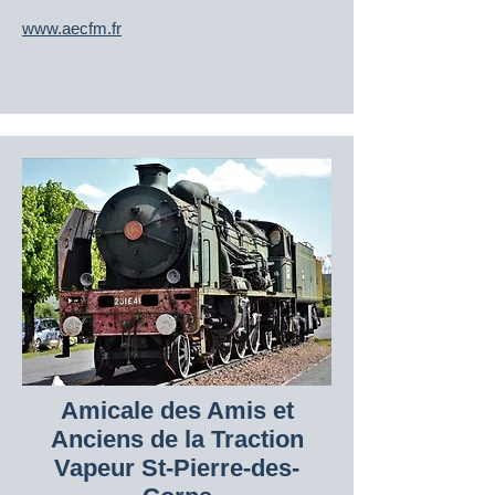
www.
aecfm.fr
Amicale des Amis et
Anciens de la Traction
Vapeur St-Pierre-des-