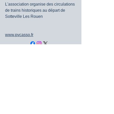
L'association organise des circulations
de trains historiques au départ de
Sotteville Les Rouen
www.pvcasso.fr