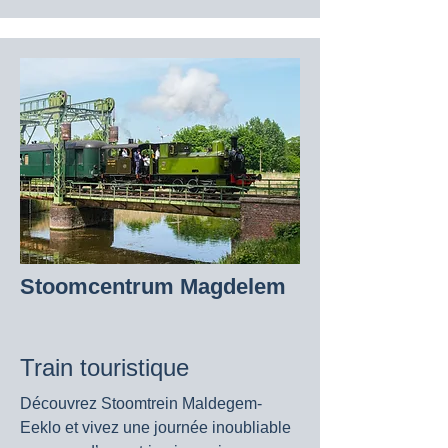
Stoomcentrum Magdelem
Train touristique
Découvrez Stoomtrein Maldegem-
Eeklo et vivez une journée inoubliable