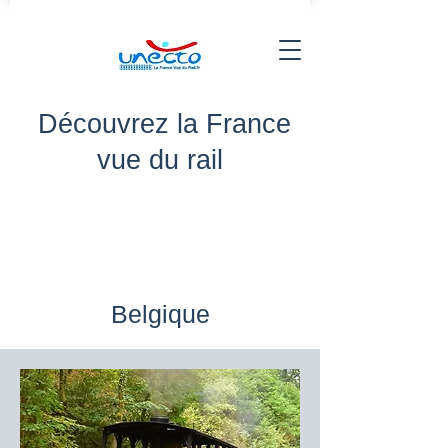
Découvrez la France
vue du rail
Belgique