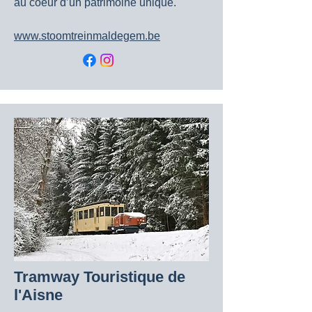
au coeur d’un patrimoine unique.
www.stoomtreinmaldegem.be
Tramway Touristique de
l'Aisne