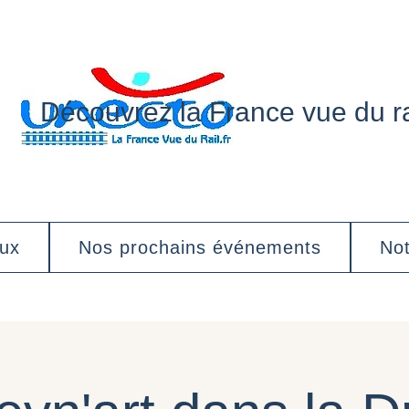
Découvrez la France vue du ra
aux
Nos prochains événements
Not