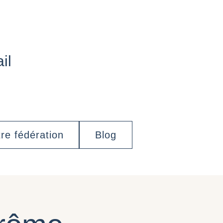
il
re fédération
Blog