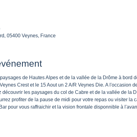
0
rd, 05400 Veynes, France
'événement
aysages de Hautes Alpes et de la vallée de la Drôme à bord de
Veynes Crest et le 15 Aout un 2 A/R Veynes Die. A l'occasion de
z découvrir les paysages du col de Cabre et de la vallée de la 
ez profiter de la pause de midi pour votre repas ou visiter la c
ar pour vous raffraichir et la vision frontale disponnible à l'avant