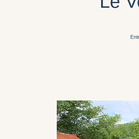
Le V
Ent