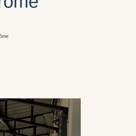
Drôme
rôme