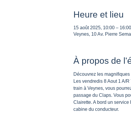
Heure et lieu
15 août 2025, 10:00 – 16:0
Veynes, 10 Av. Pierre Sema
À propos de l
Découvrez les magnifiques p
Les vendredis 8 Aout 1 A/R 
train à Veynes, vous pourre
passage du Claps. Vous pourr
Clairette. A bord un service B
cabine du conducteur.